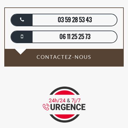
03 59 28 53 43
06 11 25 25 73
CONTACTEZ-NOUS