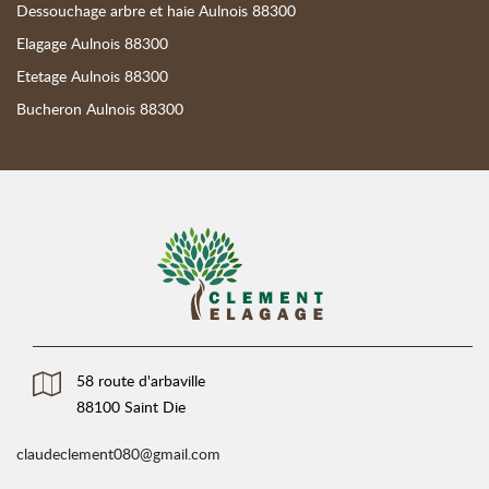
Dessouchage arbre et haie Aulnois 88300
Elagage Aulnois 88300
Etetage Aulnois 88300
Bucheron Aulnois 88300
58 route d'arbaville
88100 Saint Die
claudeclement080@gmail.com