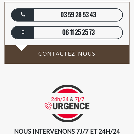
03 59 28 53 43
06 11 25 25 73
CONTACTEZ-NOUS
NOUS INTERVENONS 7J/7 ET 24H/24