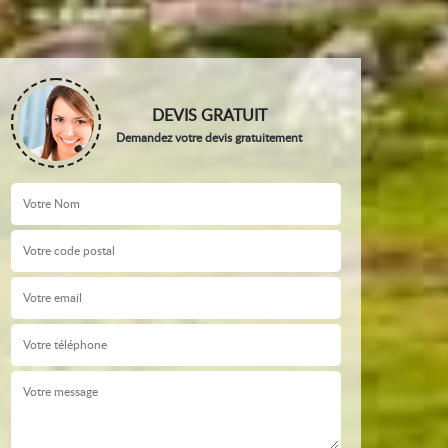
DEVIS GRATUIT
Demandez votre devis gratuitement