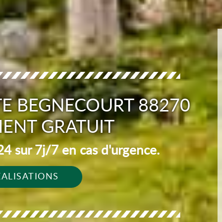
TE BEGNECOURT 88270
ENT GRATUIT
4 sur 7j/7 en cas d'urgence.
ÉALISATIONS