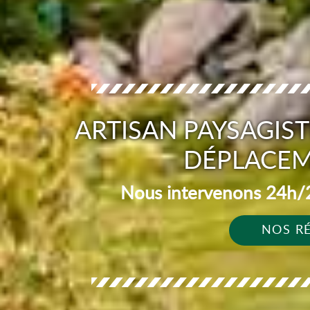
ARTISAN PAYSAGIS
DÉPLACEM
Nous intervenons 24h/2
NOS R