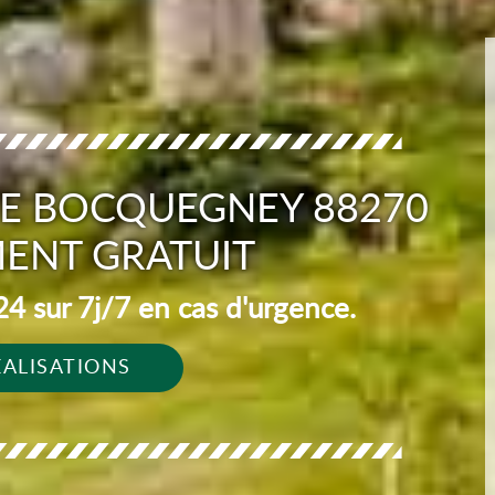
TE BOCQUEGNEY 88270
ENT GRATUIT
4 sur 7j/7 en cas d'urgence.
ÉALISATIONS