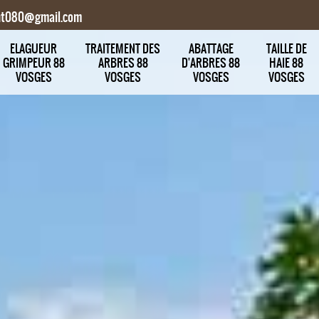
nt080@gmail.com
ELAGUEUR
TRAITEMENT DES
ABATTAGE
TAILLE DE
GRIMPEUR 88
ARBRES 88
D'ARBRES 88
HAIE 88
VOSGES
VOSGES
VOSGES
VOSGES