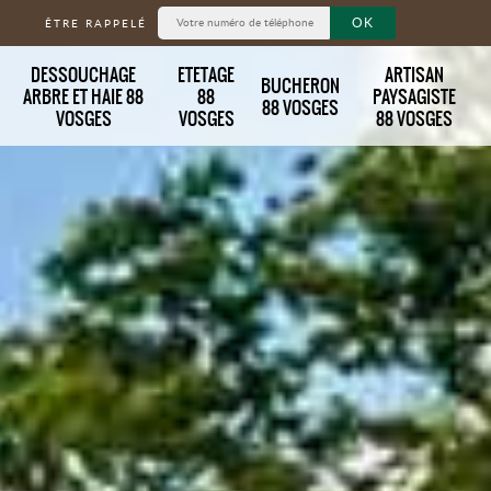
ÊTRE RAPPELÉ
DESSOUCHAGE
ETETAGE
ARTISAN
BUCHERON
ARBRE ET HAIE 88
88
PAYSAGISTE
88 VOSGES
VOSGES
VOSGES
88 VOSGES