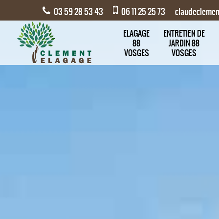
03 59 28 53 43
06 11 25 25 73
claudecleme
ELAGAGE
ENTRETIEN DE
88
JARDIN 88
VOSGES
VOSGES