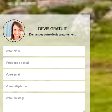
DEVIS GRATUIT
Demandez votre devis gratuitement