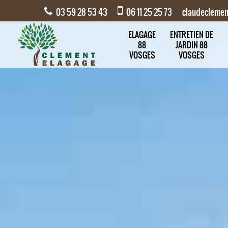
03 59 28 53 43
06 11 25 25 73
claudecleme
ELAGAGE
ENTRETIEN DE
88
JARDIN 88
VOSGES
VOSGES