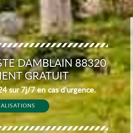
STE DAMBLAIN 88320
ENT GRATUIT
4 sur 7j/7 en cas d'urgence.
ÉALISATIONS