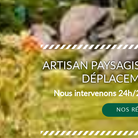
ARTISAN PAYSAGI
DÉPLACEM
Nous intervenons 24h/2
NOS R