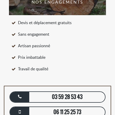
NOS ENGAGEMENTS
Devis et déplacement gratuits
Sans engagement
Artisan passionné
Prix imbattable
Travail de qualité
03 59 28 53 43
06 11 25 25 73