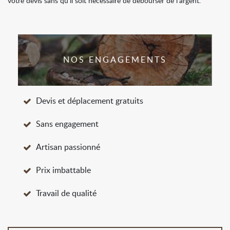
votre devis sans qu'il soit nécessaire de débourser de l'argent.
NOS ENGAGEMENTS
Devis et déplacement gratuits
Sans engagement
Artisan passionné
Prix imbattable
Travail de qualité