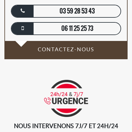
03 59 28 53 43
06 11 25 25 73
CONTACTEZ-NOUS
NOUS INTERVENONS 7J/7 ET 24H/24