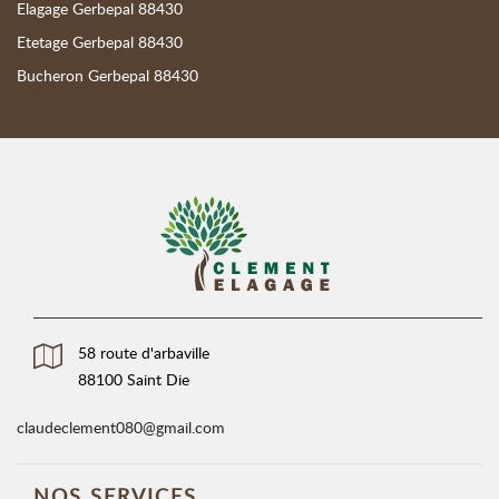
Elagage Gerbepal 88430
Etetage Gerbepal 88430
Bucheron Gerbepal 88430
58 route d'arbaville
88100 Saint Die
claudeclement080@gmail.com
NOS SERVICES