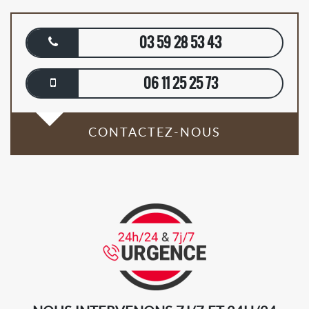
03 59 28 53 43
06 11 25 25 73
CONTACTEZ-NOUS