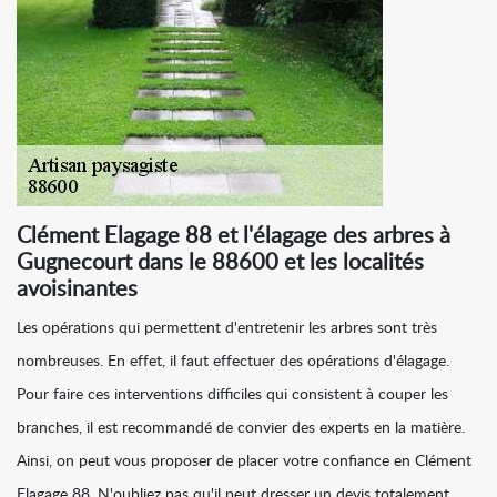
Clément Elagage 88 et l'élagage des arbres à
Gugnecourt dans le 88600 et les localités
avoisinantes
Les opérations qui permettent d'entretenir les arbres sont très
nombreuses. En effet, il faut effectuer des opérations d'élagage.
Pour faire ces interventions difficiles qui consistent à couper les
branches, il est recommandé de convier des experts en la matière.
Ainsi, on peut vous proposer de placer votre confiance en Clément
Elagage 88. N'oubliez pas qu'il peut dresser un devis totalement