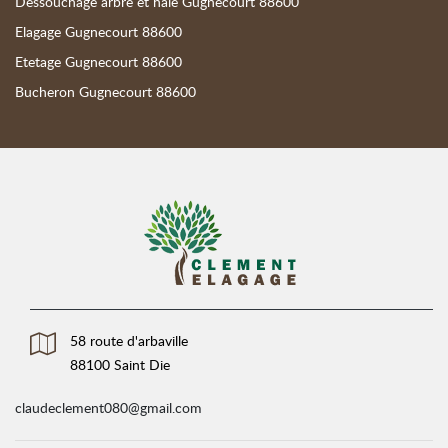
Dessouchage arbre et haie Gugnecourt 88600
Elagage Gugnecourt 88600
Etetage Gugnecourt 88600
Bucheron Gugnecourt 88600
58 route d'arbaville
88100 Saint Die
claudeclement080@gmail.com