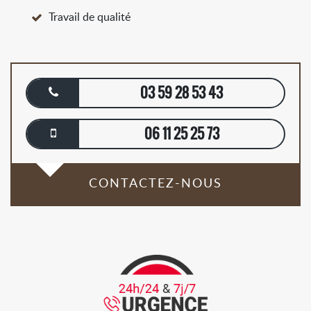
Travail de qualité
03 59 28 53 43
06 11 25 25 73
CONTACTEZ-NOUS