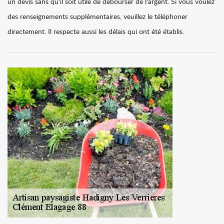
un devis sans qu'il soit utile de débourser de l'argent. Si vous voulez
des renseignements supplémentaires, veuillez le téléphoner
directement. Il respecte aussi les délais qui ont été établis.