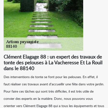
Clément Elagage 88 : un expert des travaux de
tonte des pelouses à La Vacheresse Et La Rouil
dans le 88140
Des interventions de tonte se font pour les pelouses. En effet, il
faut réaliser ces travaux avant d'accueillir une fête dans votre jardin.
Pour faire ces tâches qui sont très difficiles, il est très utile de
convier des experts en la matière. Donc, nous pouvons vous
orienter vers Clément Elagage 88 qui a tous les équipements et tous