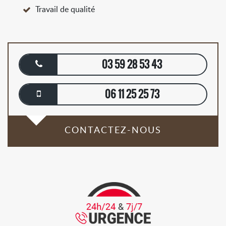
Travail de qualité
03 59 28 53 43
06 11 25 25 73
CONTACTEZ-NOUS