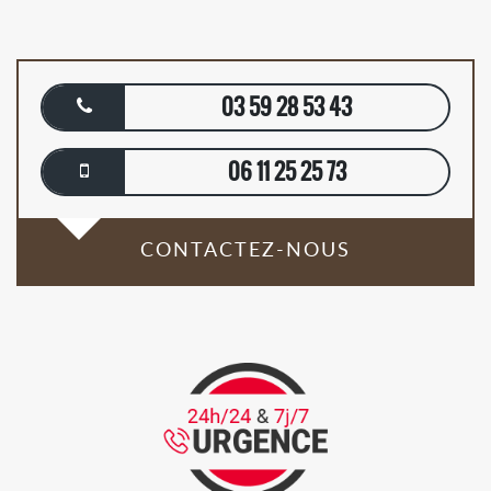
03 59 28 53 43
06 11 25 25 73
CONTACTEZ-NOUS