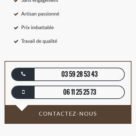
Sans engagement
Artisan passionné
Prix imbattable
Travail de qualité
03 59 28 53 43
06 11 25 25 73
CONTACTEZ-NOUS