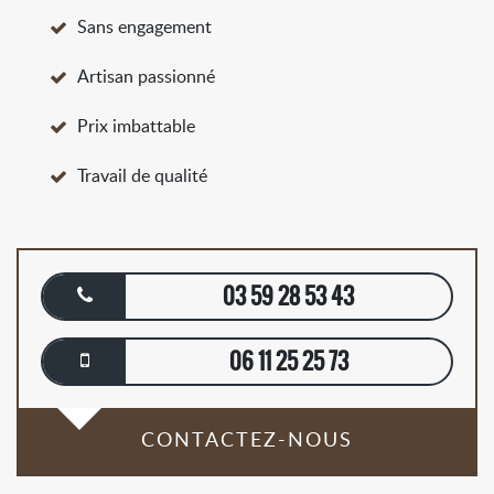
Sans engagement
Artisan passionné
Prix imbattable
Travail de qualité
03 59 28 53 43
06 11 25 25 73
CONTACTEZ-NOUS