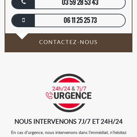
03 59 28 53 43
06 11 25 25 73
CONTACTEZ-NOUS
NOUS INTERVENONS 7J/7 ET 24H/24
En cas d’urgence, nous intervenons dans l’immédiat, n’hésitez