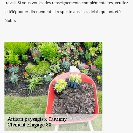
travail. Si vous voulez des renseignements complémentaires, veuillez
le téléphoner directement. Il respecte aussi les délais qui ont été
établis.