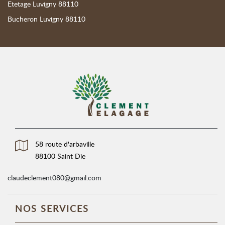
Etetage Luvigny 88110
Bucheron Luvigny 88110
58 route d'arbaville
88100 Saint Die
claudeclement080@gmail.com
NOS SERVICES