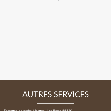
AUTRES SERVICES
Entretien de jardin Martigny Les Bains 88320