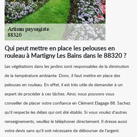
Qui peut mettre en place les pelouses en
rouleau à Martigny Les Bains dans le 88320 ?
Les végétations dans les jardins sont responsables de la diminution
de la température ambiante. Donc, il faut mettre en place des
pelouses en rouleau. En effet, il est très utile de demander à un
expert de procéder à ces tâches. Ainsi, nous pouvons vous
conseiller de placer votre confiance en Clément Elagage 88. Sachez
qu'il respecte les délais qui ont été établis. Si vous voulez d'autres
renseignements, veuillez le téléphoner directement. Il dresse aussi
votre devis sans qu'il soit nécessaire de débourser de l'argent.