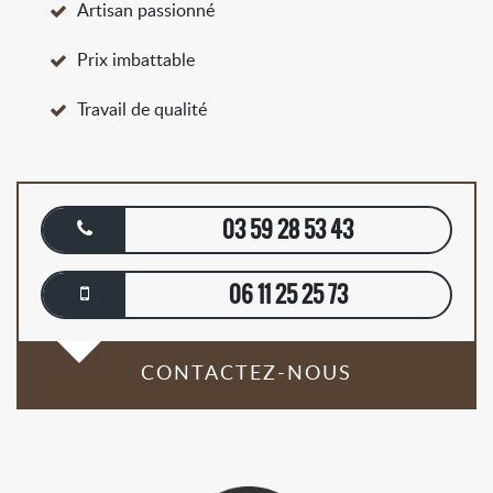
Artisan passionné
Prix imbattable
Travail de qualité
03 59 28 53 43
06 11 25 25 73
CONTACTEZ-NOUS