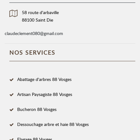
58 route d'arbaville
88100 Saint Die
claudeclement080@gmail.com
NOS SERVICES
Abattage d'arbres 88 Vosges
Artisan Paysagiste 88 Vosges
Bucheron 88 Vosges
Dessouchage arbre et haie 88 Vosges
Elagage 88 Vosges