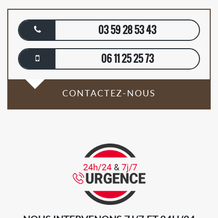
03 59 28 53 43
06 11 25 25 73
CONTACTEZ-NOUS