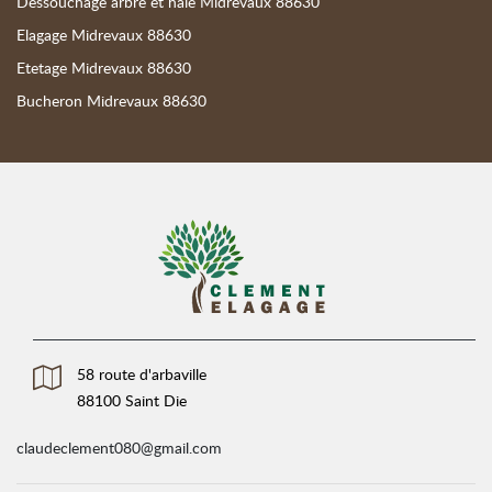
Dessouchage arbre et haie Midrevaux 88630
Elagage Midrevaux 88630
Etetage Midrevaux 88630
Bucheron Midrevaux 88630
58 route d'arbaville
88100 Saint Die
claudeclement080@gmail.com