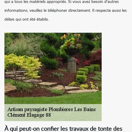
qui a tous les matériels appropriés. Si vous avez besoin d'autres
informations, veuillez le téléphoner directement. Il respecte aussi les
délais qui ont été établis.
À qui peut-on confier les travaux de tonte des