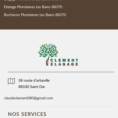
Etetage Plombieres Les Bains 88370
Bucheron Plombieres Les Bains 88370
58 route d'arbaville
88100 Saint Die
claudeclement080@gmail.com
NOS SERVICES