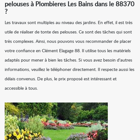
pelouses à Plombieres Les Bains dans le 88370
?
Les travaux sont multiples au niveau des jardins. En effet, il est très
utile de réaliser de tonte des pelouses. Ce sont des tâches qui sont
très complexes. Ainsi, nous pouvons vous recommander de placer
votre confiance en Clément Elagage 88. Il utilise tous les matériels
adaptés pour mener à bien les tâches. Si vous avez besoin d'autres
informations, veuillez le téléphoner directement. Il respecte aussi les
délais convenus. De plus, le prix proposé est intéressant et
accessible à tous.