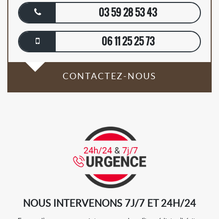
03 59 28 53 43
06 11 25 25 73
CONTACTEZ-NOUS
NOUS INTERVENONS 7J/7 ET 24H/24