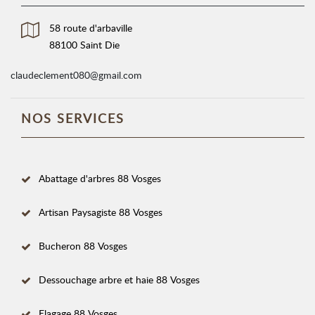
58 route d'arbaville
88100 Saint Die
claudeclement080@gmail.com
NOS SERVICES
Abattage d'arbres 88 Vosges
Artisan Paysagiste 88 Vosges
Bucheron 88 Vosges
Dessouchage arbre et haie 88 Vosges
Elagage 88 Vosges