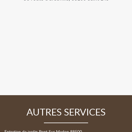
AUTRES SERVICES
Entretien de jardin Pont Sur Madon 88500