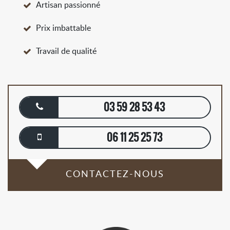
Artisan passionné
Prix imbattable
Travail de qualité
03 59 28 53 43
06 11 25 25 73
CONTACTEZ-NOUS