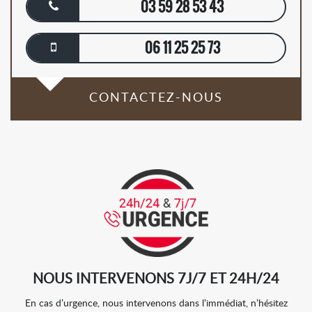
03 59 28 53 43
06 11 25 25 73
CONTACTEZ-NOUS
NOUS INTERVENONS 7J/7 ET 24H/24
En cas d’urgence, nous intervenons dans l’immédiat, n’hésitez