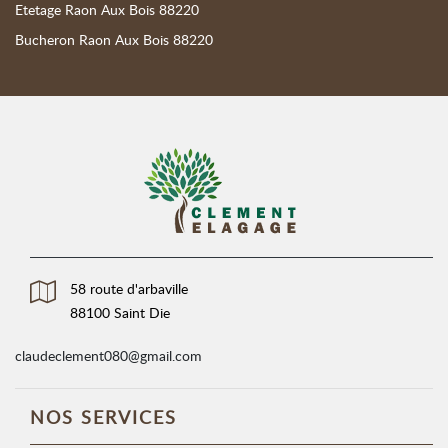
Etetage Raon Aux Bois 88220
Bucheron Raon Aux Bois 88220
58 route d'arbaville
88100 Saint Die
claudeclement080@gmail.com
NOS SERVICES