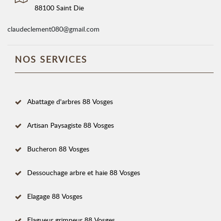
88100 Saint Die
claudeclement080@gmail.com
NOS SERVICES
Abattage d'arbres 88 Vosges
Artisan Paysagiste 88 Vosges
Bucheron 88 Vosges
Dessouchage arbre et haie 88 Vosges
Elagage 88 Vosges
Elagueur grimpeur 88 Vosges