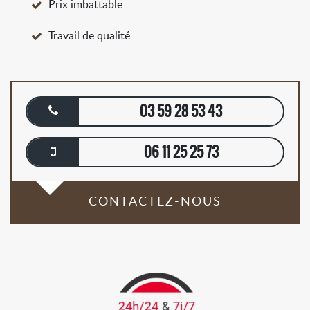
Prix imbattable
Travail de qualité
03 59 28 53 43
06 11 25 25 73
CONTACTEZ-NOUS