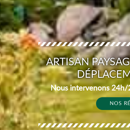
ARTISAN PAYSAG
DÉPLACEM
Nous intervenons 24h/2
NOS R