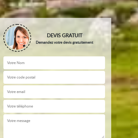
DEVIS GRATUIT
Demandez votre devis gratuitement