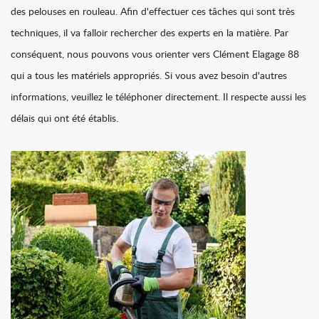
des pelouses en rouleau. Afin d'effectuer ces tâches qui sont très
techniques, il va falloir rechercher des experts en la matière. Par
conséquent, nous pouvons vous orienter vers Clément Elagage 88
qui a tous les matériels appropriés. Si vous avez besoin d'autres
informations, veuillez le téléphoner directement. Il respecte aussi les
délais qui ont été établis.