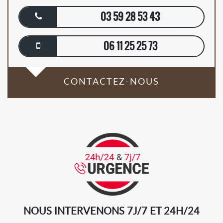
03 59 28 53 43
06 11 25 25 73
CONTACTEZ-NOUS
NOUS INTERVENONS 7J/7 ET 24H/24