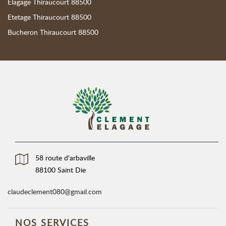
Elagage Thiraucourt 88500
Etetage Thiraucourt 88500
Bucheron Thiraucourt 88500
58 route d'arbaville
88100 Saint Die
claudeclement080@gmail.com
NOS SERVICES