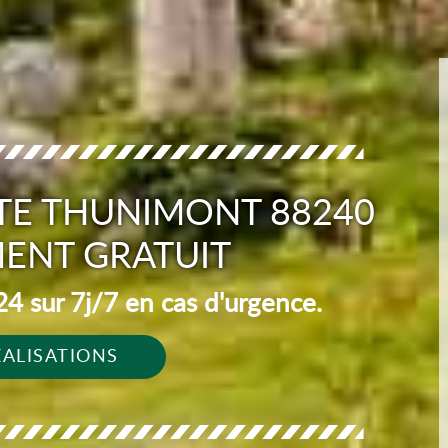
STE THUNIMONT 88240
ENT GRATUIT
4 sur 7j/7 en cas d'urgence.
ÉALISATIONS