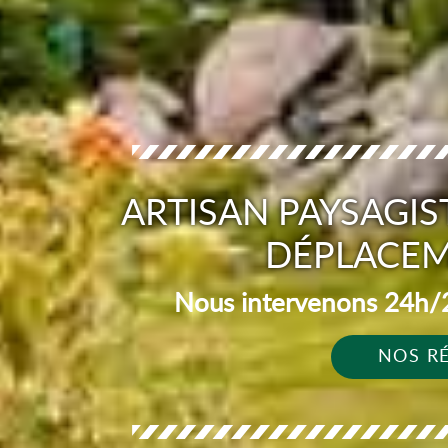
ARTISAN PAYSAGI
DÉPLACEM
Nous intervenons 24h/2
NOS R