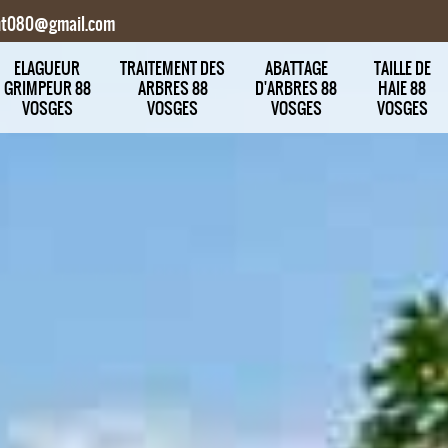
nt080@gmail.com
ELAGUEUR
TRAITEMENT DES
ABATTAGE
TAILLE DE
GRIMPEUR 88
ARBRES 88
D'ARBRES 88
HAIE 88
VOSGES
VOSGES
VOSGES
VOSGES