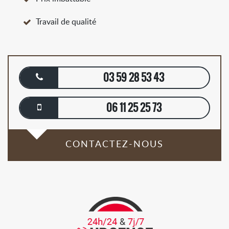
Travail de qualité
03 59 28 53 43
06 11 25 25 73
CONTACTEZ-NOUS