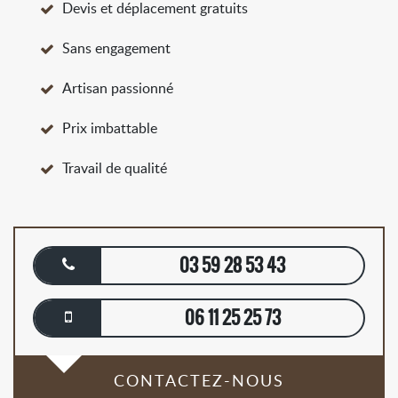
Devis et déplacement gratuits
Sans engagement
Artisan passionné
Prix imbattable
Travail de qualité
03 59 28 53 43
06 11 25 25 73
CONTACTEZ-NOUS