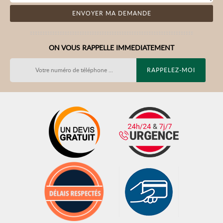
ON VOUS RAPPELLE IMMEDIATEMENT