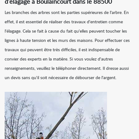
d'élagage à Boulaincourt dans le 88500
Les branches des arbres sont les parties supérieures de l'arbre. En
effet, il est essentiel de réaliser des travaux d'entretien comme
l'élagage. Cela se fait à cause du fait qu'elles peuvent toucher les
lignes à haute tension et les murs des maisons. Pour effectuer ces
travaux qui peuvent être très difficiles, il est indispensable de
convier des experts en la matière. Si vous voulez d'autres
renseignements, veuillez le téléphoner directement. Il dresse aussi
un devis sans qu'il soit nécessaire de débourser de l'argent.