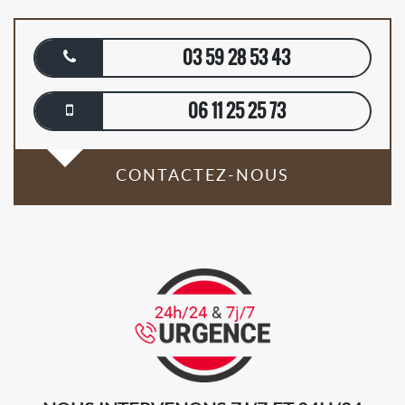
03 59 28 53 43
06 11 25 25 73
CONTACTEZ-NOUS