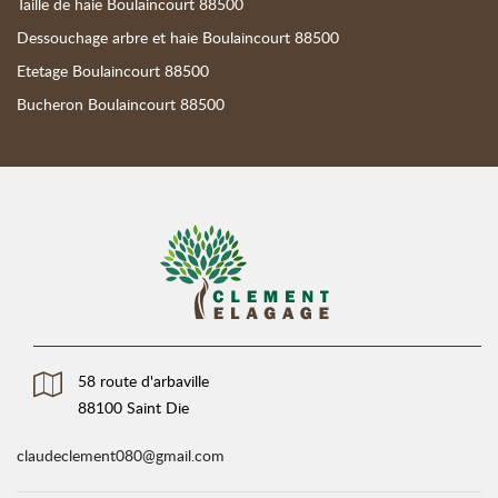
Taille de haie Boulaincourt 88500
Dessouchage arbre et haie Boulaincourt 88500
Etetage Boulaincourt 88500
Bucheron Boulaincourt 88500
58 route d'arbaville
88100 Saint Die
claudeclement080@gmail.com