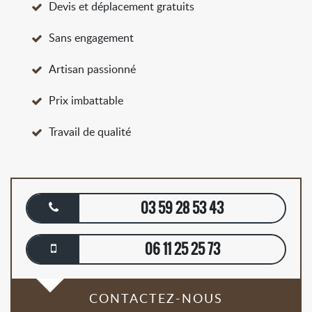
Devis et déplacement gratuits
Sans engagement
Artisan passionné
Prix imbattable
Travail de qualité
03 59 28 53 43
06 11 25 25 73
CONTACTEZ-NOUS