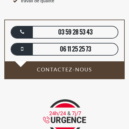
Travail de qualité
03 59 28 53 43
06 11 25 25 73
CONTACTEZ-NOUS