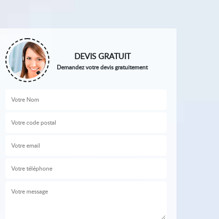
DEVIS GRATUIT
Demandez votre devis gratuitement