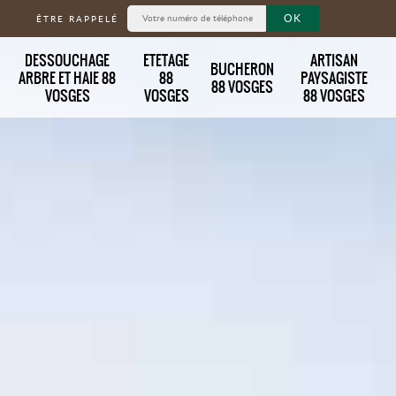
ÊTRE RAPPELÉ
DESSOUCHAGE
ETETAGE
ARTISAN
BUCHERON
ARBRE ET HAIE 88
88
PAYSAGISTE
88 VOSGES
VOSGES
VOSGES
88 VOSGES