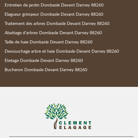
Entretien de jardin Dombasle Devant Darney 88260
Elagueur grimpeur Dombasle Devant Darney 88260
Traitement des arbres Dombasle Devant Darney 88260
Abattage d'arbres Dombasle Devant Darney 88260
Taille de haie Dombasle Devant Darney 88260
Dessouchage arbre et haie Dombasle Devant Darney 88260
Etetage Dombasle Devant Darney 88260
Bucheron Dombasle Devant Darney 88260