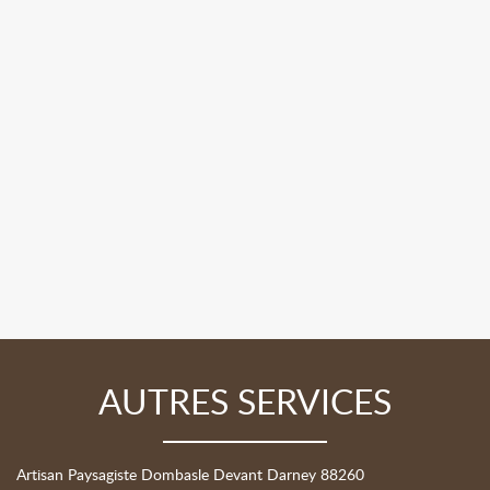
AUTRES SERVICES
Artisan Paysagiste Dombasle Devant Darney 88260