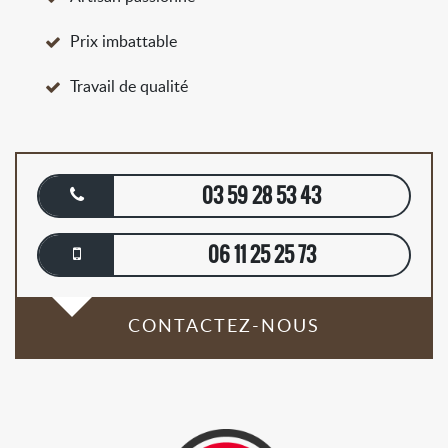
Prix imbattable
Travail de qualité
03 59 28 53 43
06 11 25 25 73
CONTACTEZ-NOUS