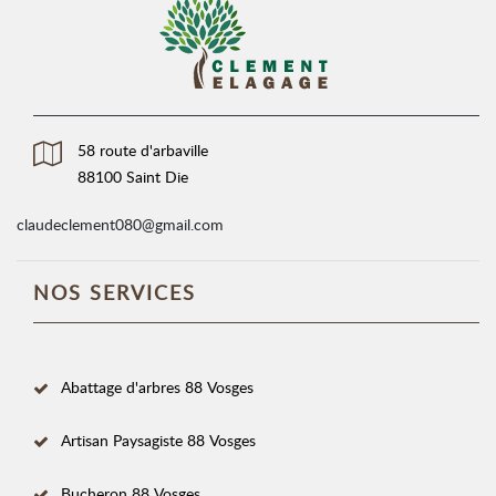
58 route d'arbaville
88100 Saint Die
claudeclement080@gmail.com
NOS SERVICES
Abattage d'arbres 88 Vosges
Artisan Paysagiste 88 Vosges
Bucheron 88 Vosges