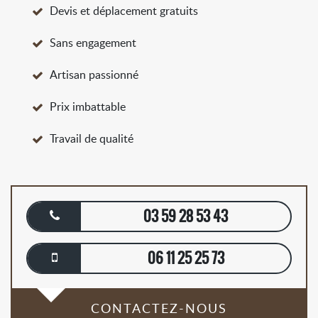
Devis et déplacement gratuits
Sans engagement
Artisan passionné
Prix imbattable
Travail de qualité
03 59 28 53 43
06 11 25 25 73
CONTACTEZ-NOUS