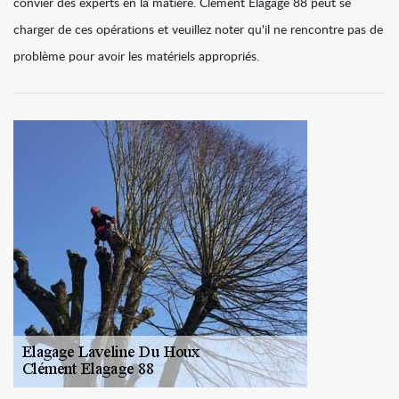
convier des experts en la matière. Clément Elagage 88 peut se
charger de ces opérations et veuillez noter qu'il ne rencontre pas de
problème pour avoir les matériels appropriés.