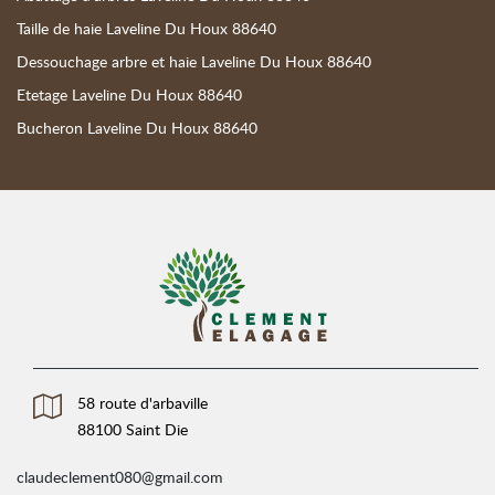
Taille de haie Laveline Du Houx 88640
Dessouchage arbre et haie Laveline Du Houx 88640
Etetage Laveline Du Houx 88640
Bucheron Laveline Du Houx 88640
58 route d'arbaville
88100 Saint Die
claudeclement080@gmail.com