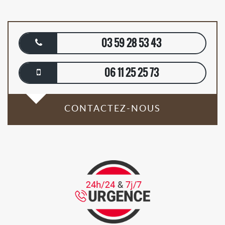
03 59 28 53 43
06 11 25 25 73
CONTACTEZ-NOUS