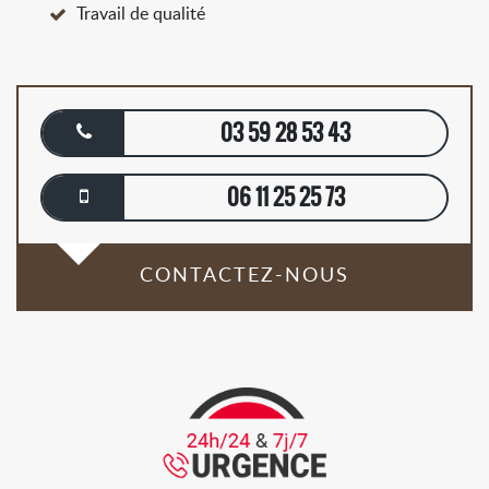
Travail de qualité
03 59 28 53 43
06 11 25 25 73
CONTACTEZ-NOUS