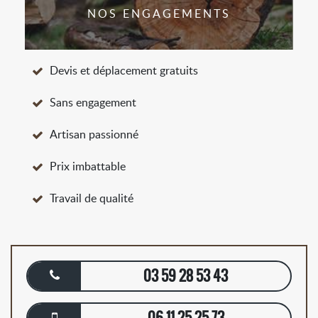
NOS ENGAGEMENTS
Devis et déplacement gratuits
Sans engagement
Artisan passionné
Prix imbattable
Travail de qualité
03 59 28 53 43
06 11 25 25 73