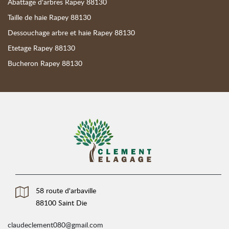
Abattage d'arbres Rapey 88130
Taille de haie Rapey 88130
Dessouchage arbre et haie Rapey 88130
Etetage Rapey 88130
Bucheron Rapey 88130
58 route d'arbaville
88100 Saint Die
claudeclement080@gmail.com