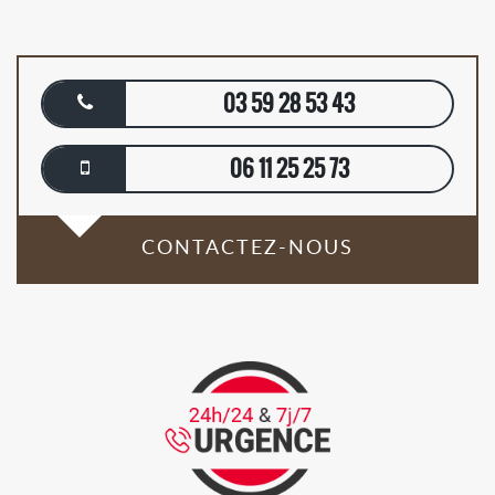
03 59 28 53 43
06 11 25 25 73
CONTACTEZ-NOUS