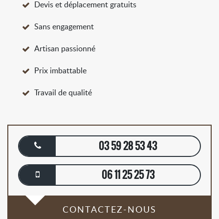
Devis et déplacement gratuits
Sans engagement
Artisan passionné
Prix imbattable
Travail de qualité
03 59 28 53 43
06 11 25 25 73
CONTACTEZ-NOUS