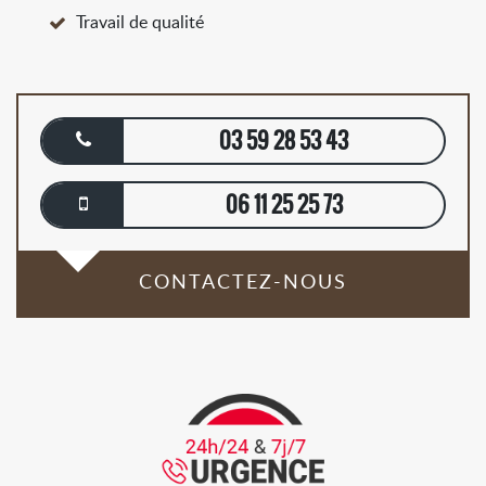
Travail de qualité
03 59 28 53 43
06 11 25 25 73
CONTACTEZ-NOUS