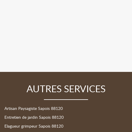
AUTRES SERVICES
Artisan Paysagiste Sapois 88120
Entretien de jardin Sapois 88120
Elagueur grimpeur Sapois 88120