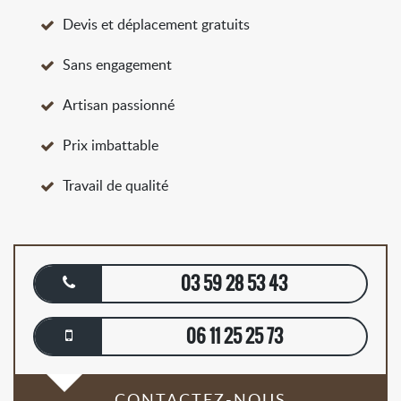
Devis et déplacement gratuits
Sans engagement
Artisan passionné
Prix imbattable
Travail de qualité
03 59 28 53 43
06 11 25 25 73