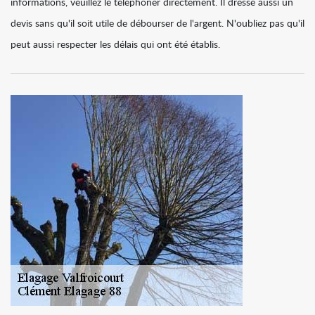
informations, veuillez le téléphoner directement. Il dresse aussi un
devis sans qu'il soit utile de débourser de l'argent. N'oubliez pas qu'il
peut aussi respecter les délais qui ont été établis.