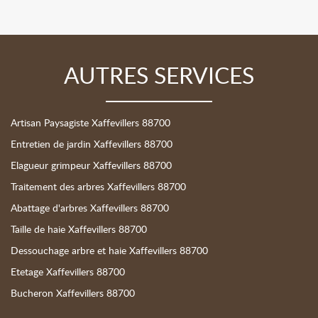
AUTRES SERVICES
Artisan Paysagiste Xaffevillers 88700
Entretien de jardin Xaffevillers 88700
Elagueur grimpeur Xaffevillers 88700
Traitement des arbres Xaffevillers 88700
Abattage d'arbres Xaffevillers 88700
Taille de haie Xaffevillers 88700
Dessouchage arbre et haie Xaffevillers 88700
Etetage Xaffevillers 88700
Bucheron Xaffevillers 88700