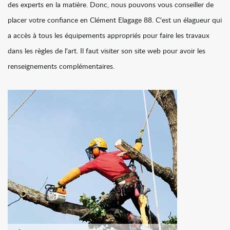
des experts en la matière. Donc, nous pouvons vous conseiller de
placer votre confiance en Clément Elagage 88. C'est un élagueur qui
a accès à tous les équipements appropriés pour faire les travaux
dans les règles de l'art. Il faut visiter son site web pour avoir les
renseignements complémentaires.