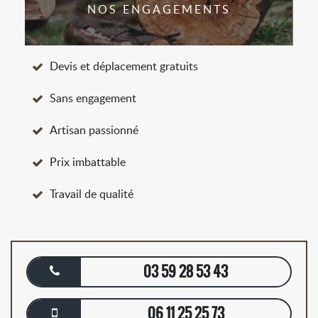
NOS ENGAGEMENTS
Devis et déplacement gratuits
Sans engagement
Artisan passionné
Prix imbattable
Travail de qualité
03 59 28 53 43
06 11 25 25 73