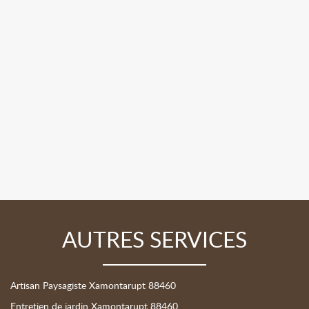
AUTRES SERVICES
Artisan Paysagiste Xamontarupt 88460
Entretien de jardin Xamontarupt 88460