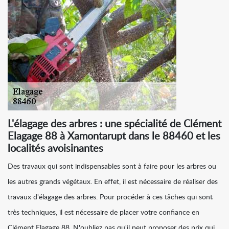
L'élagage des arbres : une spécialité de Clément
Elagage 88 à Xamontarupt dans le 88460 et les
localités avoisinantes
Des travaux qui sont indispensables sont à faire pour les arbres ou
les autres grands végétaux. En effet, il est nécessaire de réaliser des
travaux d'élagage des arbres. Pour procéder à ces tâches qui sont
très techniques, il est nécessaire de placer votre confiance en
Clément Elagage 88. N'oubliez pas qu'il peut proposer des prix qui