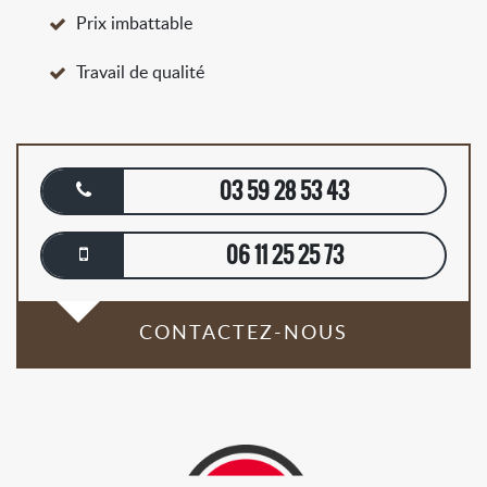
Prix imbattable
Travail de qualité
03 59 28 53 43
06 11 25 25 73
CONTACTEZ-NOUS