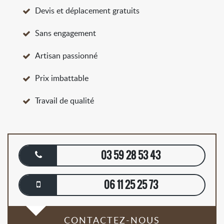
Devis et déplacement gratuits
Sans engagement
Artisan passionné
Prix imbattable
Travail de qualité
03 59 28 53 43
06 11 25 25 73
CONTACTEZ-NOUS