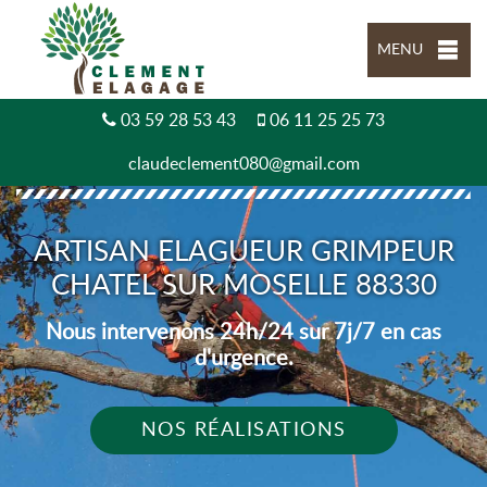
MENU
03 59 28 53 43
06 11 25 25 73
claudeclement080@gmail.com
ARTISAN ELAGUEUR GRIMPEUR
CHATEL SUR MOSELLE 88330
Nous intervenons 24h/24 sur 7j/7 en cas
d'urgence.
NOS RÉALISATIONS