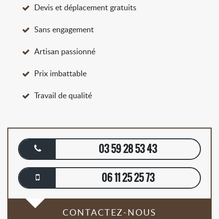
Devis et déplacement gratuits
Sans engagement
Artisan passionné
Prix imbattable
Travail de qualité
03 59 28 53 43
06 11 25 25 73
CONTACTEZ-NOUS