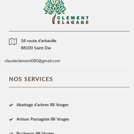
58 route d'arbaville
88100 Saint Die
claudeclement080@gmail.com
NOS SERVICES
Abattage d'arbres 88 Vosges
Artisan Paysagiste 88 Vosges
Bucheron 88 Vosges