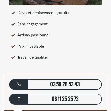
Devis et déplacement gratuits
Sans engagement
Artisan passionné
Prix imbattable
Travail de qualité
03 59 28 53 43
06 11 25 25 73