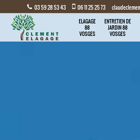
03 59 28 53 43
06 11 25 25 73
claudecleme
ELAGAGE
ENTRETIEN DE
88
JARDIN 88
VOSGES
VOSGES