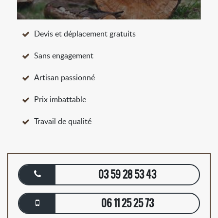
Devis et déplacement gratuits
Sans engagement
Artisan passionné
Prix imbattable
Travail de qualité
03 59 28 53 43
06 11 25 25 73