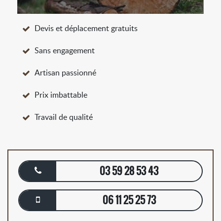
Devis et déplacement gratuits
Sans engagement
Artisan passionné
Prix imbattable
Travail de qualité
03 59 28 53 43
06 11 25 25 73