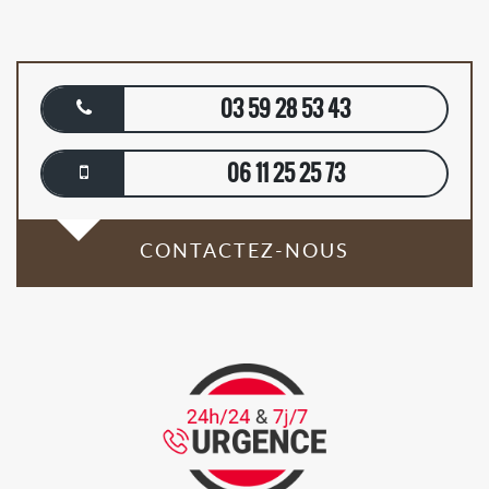
03 59 28 53 43
06 11 25 25 73
CONTACTEZ-NOUS