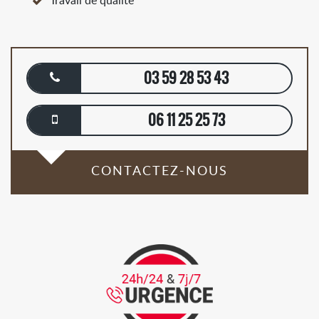
Travail de qualité
03 59 28 53 43
06 11 25 25 73
CONTACTEZ-NOUS