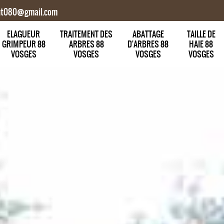
nt080@gmail.com
ELAGUEUR
TRAITEMENT DES
ABATTAGE
TAILLE DE
GRIMPEUR 88
ARBRES 88
D'ARBRES 88
HAIE 88
VOSGES
VOSGES
VOSGES
VOSGES